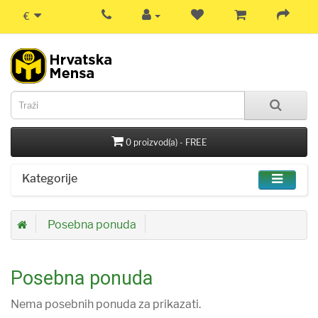
€
0 proizvod(a) - FREE
Kategorije
Posebna ponuda
Posebna ponuda
Nema posebnih ponuda za prikazati.