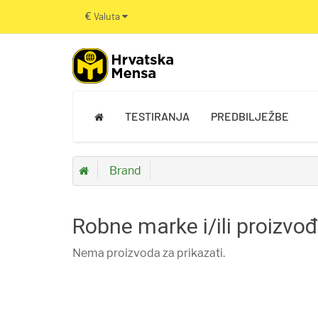
€
Valuta
TESTIRANJA
PREDBILJEŽBE
Brand
Robne marke i/ili proizvo
Nema proizvoda za prikazati.