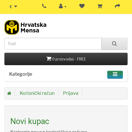
€
0 proizvod(a) - FREE
Kategorije
Korisnički račun
Prijava
Novi kupac