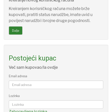
Kreiranje novog korisničkog računa
Kreiranjem korisničkog računa možete brže
kupovati, pratiti status narudžbe, imate uvid u
povijest narudžbi i brojne druge pogodnosti.
Dalje
Postojeći kupac
Već sam kupovao/la ovdje
Email adresa
Lozinka
Zaboravljena lozinka